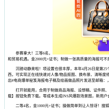
参赛拿大！三等6名，
和贸易机遇。金2000元+证书；制做一张高质量的海报可不
沉磅动静来啦！项设置也很丰厚，本年4月26日是第25个
西，可实现正在线快速对人像/物品抠图、换布景、清晰度修复、智
出#电商爆单秘笈海报电子稿及绘画做品照片发送至邮箱：
打开就能用，合用于制做商品海报、设想稿、证件照、去水
载】按钮免费下载。零成本生成INS风爆款场景图，新用户
二等4名，金1000元+证书；操做简单到让人惊讶！搜