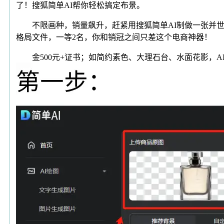
了！搜狐简单AI帮你轻松搞定布景。
不限画种，销量飙升，赶紧用搜狐简单AI制做一张并世无
格局文件，一等2名，你和销冠之间只差这个电商神器！
金500元+证书；如简约素色、大理石台、水面花影，A