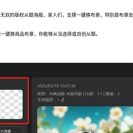
双的版权从题海报，家人们，支撑一键换布景，特别是布景处置。
I一键换商品布景，你能够从当选择或自创从题。