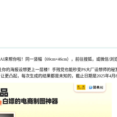
你啦！同一竖幅（69cm×46cm），前往搜狐，或微信/浏览器
你的海报设想更上一层楼！手残党也能秒变PS大厂设想师的秘笈
让更凸起，每次生成的结果都是未知的，截止日期是2025年4月