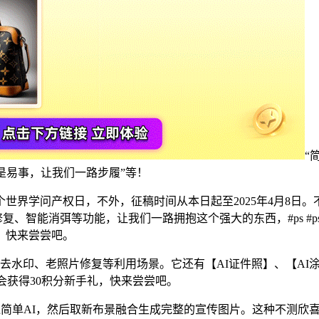
“
是易事，让我们一路步履”等！
世界学问产权日，不外，征稿时间从本日起至2025年4月8日。
能消弭等功能，让我们一路拥抱这个强大的东西，#ps #ps修图 
，快来尝尝吧。
印、老照片修复等利用场景。它还有【AI证件照】、【AI涂抹
会获得30积分新手礼，快来尝尝吧。
狐简单AI，然后取新布景融合生成完整的宣传图片。这种不测欣