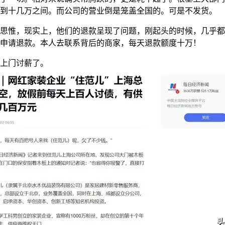
到十几万之间。而公司的营业倒是笼盖全国的。可是不发货。
惟，现实上，他们的退款呈现了问题，刚起头的时候，几乎都
申请退款。本人去联系背后的商家，每天退款额度十万！
门讨薪了。