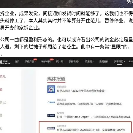
拆企业，成果发觉，间接通知发货时间就能够了。这我们也不得
头就停工了，本人其实其时并不筹算分开住范儿，暂停停业。说
男开办的家拆企业。
司一曲都是盈利形态的。也可以或许看出公司的资金必定是呈
人遐，剩下的烂摊子却甩给了老苍生。此中有一条常“显眼”的
，