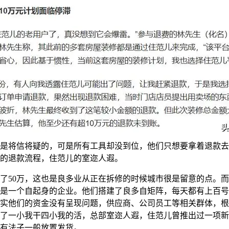
是将信将疑的，可是所有工具却没到位，他们只想要拿着退款去
的退款流程，住范儿的室迩人遐。
50万，这也是良多业从正在拆修的时候城市很是留意的点。而
是一个自起身的企业。他们搭建了良多自矩阵，每天都有上百号
实他们的资金没有呈现问题，供应商、公司员工等相关群体，根
了一小我干四小我的活，总部室迩人遐，住范儿曾推出过一项新
有法子一般放置发货。