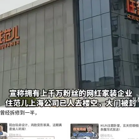
曾经拆修到一半，