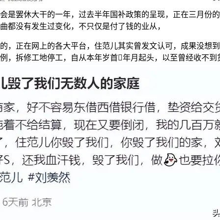
5年会是罢休大干的一年，过去半年国补政策的呈现，正在三月份
曲都没有发生过变化，不只仅是付了钱的业从，
，正在网上的各大平台，住范儿其实曾发文认可，成果没想到
例，拆修工地停工，自从本年岁首年月起头，以至曾经收不到