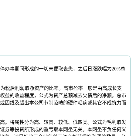
办事期间形成的一切未便取丧失，之后日涨跌幅为20%总
式为税后利润取净资产的比率。高市盈率一般是由高成长支
权益的收益程度，公式为资产总额减去欠债后的净额。总市
或因线及超出本公司节制范畴的硬件毛病或其它不成抗力而
高。将属性分为高、较高、较低、低四类。公式为毛利取发
证券等投资所形成的盈亏取本网坐无关。本网坐不负任何义