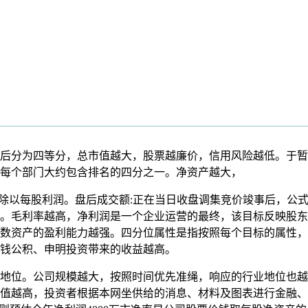
分为四等分，总市值越大，股票越廉价，信用风险越低。于暂停
每个部门大约包含排名的四分之一。净资产越大，
除以每股利润。盘后成交额:正在当日收盘调集竞价竣事后，公
。毛利率越高，净利润是一个企业运营的最终，该目标反映股东
数资产的盈利能力越强。四分位属性是指按照每个目标的属性，
钱公积、申明投资带来的收益越高。
位。公司规模越大，按照时间优先准绳，响应的行业地位也越
值越高，投资者根据本网坐供给的消息、材料及图表进行金融、