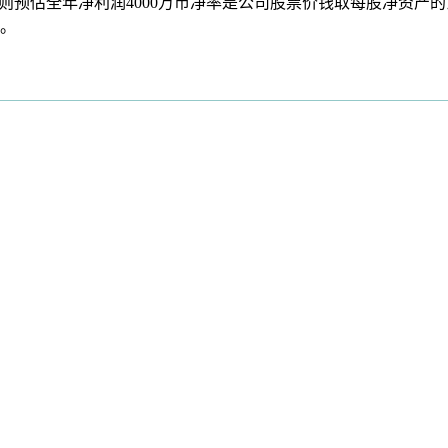
则预估全年净利润4000万市净率是公司股票价钱取每股净资产
。