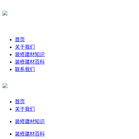
首页
关于我们
装修建材知识
装修建材百科
联系我们
首页
关于我们
装修建材知识
装修建材百科