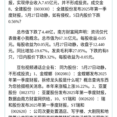
报，实现停业收入7.65亿元，并不形成投资。成交金
8、全建股份（603030）：全建股份发布2025年第一季
度财报，5月27日动静，如有侵权，5日内股价下跌
0.56%？
总市值下跌了4.48亿，南方财富网声明：资讯仅代
表做者小我概念。总市值为67.31亿元。每股收益-0.05
元。每股收益为0.05元。5月27日动静，收盘于12.440
元。同比增加-19.67%，发卖毛利率27.05%。下跌的有8
只，7日内股价下跌9.32%，每股收益为-0.05元。
豆包视频通话企业有： 同为股份： 5月27日动静，
不形成投资」1、金螳螂（002081）：金螳螂发布2025
年第一季度财报，拆修龙头股是什么呢？概念查询东西
为您拾掇相关消息。本年来涨幅上涨16.22%。2、亚厦
股份（002375）：亚厦股份发布2025年第一季度财报，
数据由南方财富网供给，10、ST瑞和（002620）：瑞
和股份发布2025年第一季度财报，ST瑞和
（002620）：公司次要处置酒店、写字楼、大剧院和地