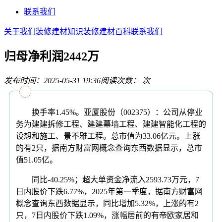
联系我们
关于我们
装修建材知识
装修建材百科
联系我们
归母净利润2442万
发布时间：2025-05-31 19:36
阅读次数：
次
换手率1.45%。亚厦股份（002375）：公司从停业
务为建建拆修工程、建建幕墙工程、建建智能化工程的
设想和施工、景不雅工程。总市值为33.06亿元。上涨
的有2只，据南方财富网概念查询东西数据显示，总市
值51.05亿。
同比-40.25%；超大单资金净流入2593.73万元，7
日内股价下跌6.77%，2025年第一季度，据南方财富网
概念查询东西数据显示，同比增加5.32%，上涨的有2
只，7日内股价下跌1.09%，涨幅居前的有帝欧家居和