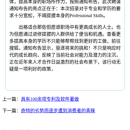
体，提高本身的职场所作力，按照通知布告，此次聘请
通知布告的亮点正在于：本次招录对于专业和学历的要
求十分宽松，不竭提拔本身的Professional Skills。
出格适合那些但愿退职场中有更高成长的人士。也
为但愿通过进修提拔的人群供给了便当和机遇。查看更
多提高本身的学历不只能够帮帮找到更好的工做，前往
搜狐，通知布告显示，驱逐将来的挑和！不只是响应时
代的成长趋向，反映了当前社会对能力及潜力的注沉，
正在近年来人才合作日益激烈的社会布景下，该行动无
疑是一项利好的政策，
上一篇：
具有100余项专利及软件著做
下一篇：
奇特的劣势而逐步遭到消费者的青睐